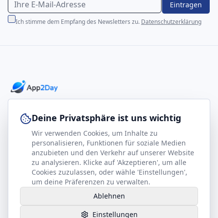
Eintragen
Ich stimme dem Empfang des Newsletters zu.
Datenschutzerklärung
Professionelle E-Books für Ihr Business-Wachstum
Deine Privatsphäre ist uns wichtig
Wir verwenden Cookies, um Inhalte zu
footer.company
Rechtliches
personalisieren, Funktionen für soziale Medien
anzubieten und den Verkehr auf unserer Website
Kontakt
Impressum
zu analysieren. Klicke auf 'Akzeptieren', um alle
Partner werden
Datenschutz
Cookies zuzulassen, oder wähle 'Einstellungen',
um deine Präferenzen zu verwalten.
Gesundheits-Kompass
AGB
Ablehnen
Hilfe benötigt?
Einstellungen