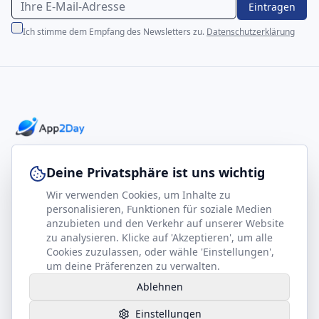
Eintragen
Ich stimme dem Empfang des Newsletters zu.
Datenschutzerklärung
Professionelle E-Books für Ihr Business-Wachstum
Deine Privatsphäre ist uns wichtig
Wir verwenden Cookies, um Inhalte zu
footer.company
Rechtliches
personalisieren, Funktionen für soziale Medien
anzubieten und den Verkehr auf unserer Website
Kontakt
Impressum
zu analysieren. Klicke auf 'Akzeptieren', um alle
Partner werden
Datenschutz
Cookies zuzulassen, oder wähle 'Einstellungen',
um deine Präferenzen zu verwalten.
Gesundheits-Kompass
AGB
Ablehnen
Hilfe benötigt?
Einstellungen