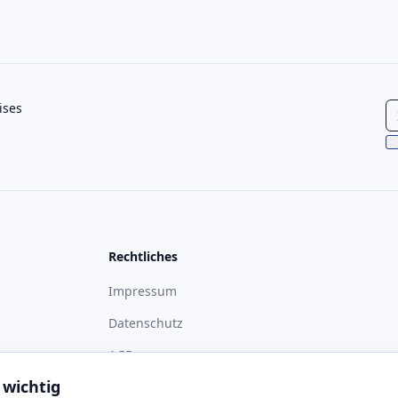
ises
Rechtliches
Impressum
Datenschutz
ass
AGB
 wichtig