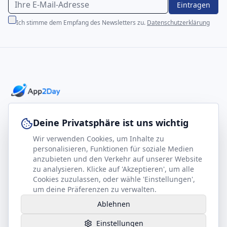
Eintragen
Ich stimme dem Empfang des Newsletters zu.
Datenschutzerklärung
Professionelle E-Books für Ihr Business-Wachstum
Deine Privatsphäre ist uns wichtig
Wir verwenden Cookies, um Inhalte zu
footer.company
Rechtliches
personalisieren, Funktionen für soziale Medien
anzubieten und den Verkehr auf unserer Website
Kontakt
Impressum
zu analysieren. Klicke auf 'Akzeptieren', um alle
Partner werden
Datenschutz
Cookies zuzulassen, oder wähle 'Einstellungen',
um deine Präferenzen zu verwalten.
Gesundheits-Kompass
AGB
Ablehnen
Hilfe benötigt?
Einstellungen