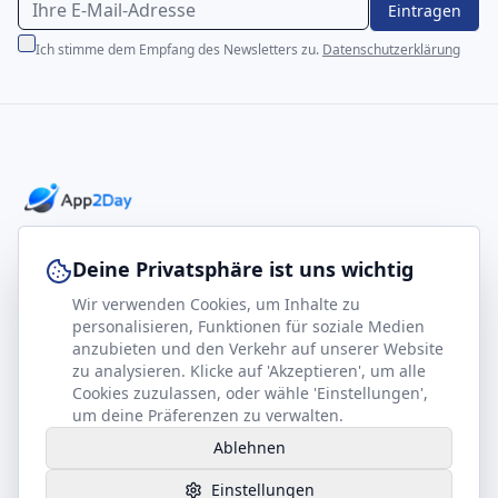
Eintragen
Ich stimme dem Empfang des Newsletters zu.
Datenschutzerklärung
Professionelle E-Books für Ihr Business-Wachstum
Deine Privatsphäre ist uns wichtig
Wir verwenden Cookies, um Inhalte zu
footer.company
Rechtliches
personalisieren, Funktionen für soziale Medien
anzubieten und den Verkehr auf unserer Website
Kontakt
Impressum
zu analysieren. Klicke auf 'Akzeptieren', um alle
Partner werden
Datenschutz
Cookies zuzulassen, oder wähle 'Einstellungen',
um deine Präferenzen zu verwalten.
Gesundheits-Kompass
AGB
Ablehnen
Hilfe benötigt?
Einstellungen