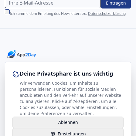
Eintragen
Ich stimme dem Empfang des Newsletters zu.
Datenschutzerklärung
Professionelle E-Books für Ihr Business-Wachstum
Deine Privatsphäre ist uns wichtig
Wir verwenden Cookies, um Inhalte zu
footer.company
Rechtliches
personalisieren, Funktionen für soziale Medien
anzubieten und den Verkehr auf unserer Website
Kontakt
Impressum
zu analysieren. Klicke auf 'Akzeptieren', um alle
Partner werden
Datenschutz
Cookies zuzulassen, oder wähle 'Einstellungen',
um deine Präferenzen zu verwalten.
Gesundheits-Kompass
AGB
Ablehnen
Hilfe benötigt?
Einstellungen