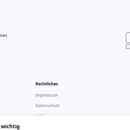
ises
Rechtliches
Impressum
Datenschutz
ass
AGB
 wichtig